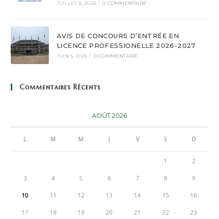
JUILLET 8, 2026
/
0 COMMENTAIRE
AVIS DE CONCOURS D’ENTRÉE EN
LICENCE PROFESSIONELLE 2026-2027
JUIN 5, 2026
/
0 COMMENTAIRE
Commentaires Récents
AOÛT 2026
L
M
M
J
V
S
D
1
2
3
4
5
6
7
8
9
10
11
12
13
14
15
16
17
18
19
20
21
22
23