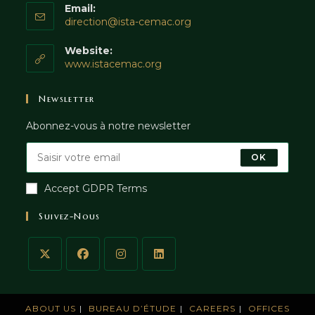
Email:
direction@ista-cemac.org
Website:
www.istacemac.org
Newsletter
Abonnez-vous à notre newsletter
OK
Accept GDPR Terms
Suivez-Nous
ABOUT US
BUREAU D’ÉTUDE
CAREERS
OFFICES