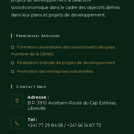
projets de développement à caractère
socioéconomique dans le cadre des objectifs définis
dans leur plans et projets de développement.
Principales Missions
Formation universitaire des ressortissants des pays
membre de la CEMAC
Réalisation d'étude de projets de developpement
Promotion des entreprises industrielles
Contact Info
Adresse :
B.P. 3910 Avorbam-Route du Cap Estérias,
Libreville
Tel :
+241 77 29 84 58 / +241 66 16 87 73