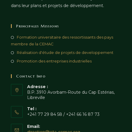
dans leur plans et projets de développement.
Principales Missions
Formation universitaire des ressortissants des pays
membre de la CEMAC
Réalisation d'étude de projets de developpement
Promotion des entreprises industrielles
Contact Info
Adresse :
B.P. 3910 Avorbam-Route du Cap Estérias,
Libreville
Tel :
+241 77 29 84 58 / +241 66 16 87 73
Email: