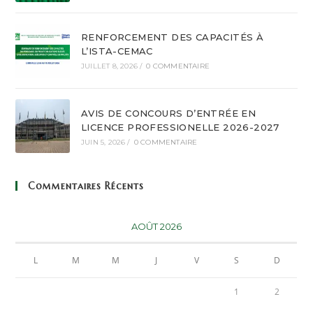
RENFORCEMENT DES CAPACITÉS À
L’ISTA-CEMAC
JUILLET 8, 2026
/
0 COMMENTAIRE
AVIS DE CONCOURS D’ENTRÉE EN
LICENCE PROFESSIONELLE 2026-2027
JUIN 5, 2026
/
0 COMMENTAIRE
Commentaires Récents
AOÛT 2026
L
M
M
J
V
S
D
1
2