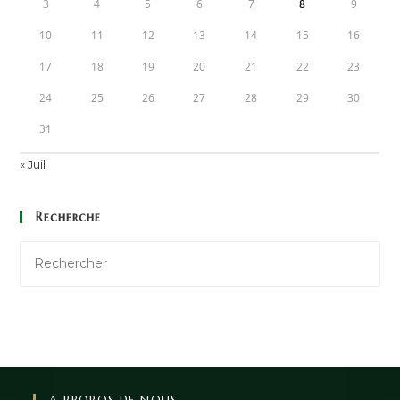
3
4
5
6
7
8
9
10
11
12
13
14
15
16
17
18
19
20
21
22
23
24
25
26
27
28
29
30
31
« Juil
Recherche
A PROPOS DE NOUS