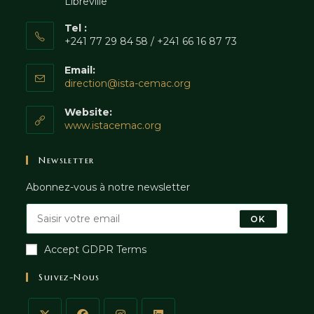
Libreville
Tel :
+241 77 29 84 58 / +241 66 16 87 73
Email:
direction@ista-cemac.org
Website:
www.istacemac.org
Newsletter
Abonnez-vous à notre newsletter
OK
Accept GDPR Terms
Suivez-Nous