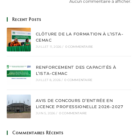
Aucun commentaire à afficher.
Recent Posts
CLÔTURE DE LA FORMATION À L’ISTA-
CEMAC
JUILLET 11, 2026
/
0 COMMENTAIRE
RENFORCEMENT DES CAPACITÉS À
L’ISTA-CEMAC
JUILLET 8, 2026
/
0 COMMENTAIRE
AVIS DE CONCOURS D’ENTRÉE EN
LICENCE PROFESSIONELLE 2026-2027
JUIN 5, 2026
/
0 COMMENTAIRE
Commentaires Récents