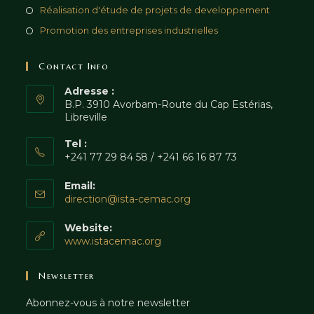
Réalisation d'étude de projets de developpement
Promotion des entreprises industrielles
Contact Info
Adresse :
B.P. 3910 Avorbam-Route du Cap Estérias,
Libreville
Tel :
+241 77 29 84 58 / +241 66 16 87 73
Email:
direction@ista-cemac.org
Website:
www.istacemac.org
Newsletter
Abonnez-vous à notre newsletter