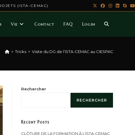
ROJETS (ISTA-CEMAC)
s
Vie
Contact
FAQ
Login
>
Tricks
>
Visite du DG de l’ISTA-CEMAC au CIESPAC
Rechercher
RECHERCHER
Recent Posts
CLÔTURE DE LA FORMATION À L’ISTA-CEMAC