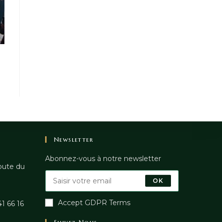
Newsletter
Abonnez-vous à notre newsletter
oute du
OK
Accept GDPR Terms
1 66 16