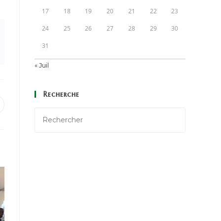
17
18
19
20
21
22
23
24
25
26
27
28
29
30
31
« Juil
Recherche