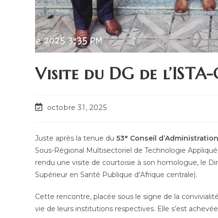
Visite du DG de l’IST
octobre 31, 2025
Juste après la tenue du
53ᵉ Conseil d’Administratio
Sous-Régional Multisectoriel de Technologie Appliquée
rendu une visite de courtoisie à son homologue, le 
Supérieur en Santé Publique d’Afrique centrale).
Cette rencontre, placée sous le signe de la conviviali
vie de leurs institutions respectives. Elle s’est achev