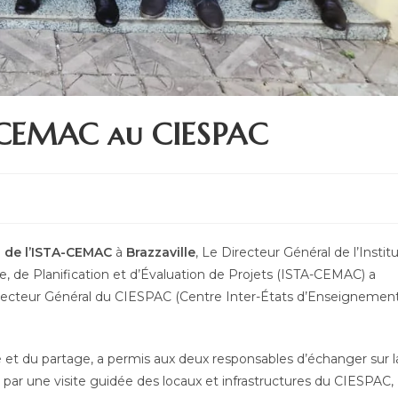
A-CEMAC au CIESPAC
n de l’ISTA-CEMAC
à
Brazzaville
, Le Directeur Général de l’Instit
, de Planification et d’Évaluation de Projets (ISTA-CEMAC) a
Directeur Général du CIESPAC (Centre Inter-États d’Enseignemen
té et du partage, a permis aux deux responsables d’échanger sur l
ée par une visite guidée des locaux et infrastructures du CIESPAC,