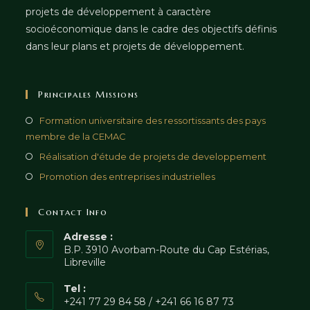
projets de développement à caractère
socioéconomique dans le cadre des objectifs définis
dans leur plans et projets de développement.
Principales Missions
Formation universitaire des ressortissants des pays
membre de la CEMAC
Réalisation d'étude de projets de developpement
Promotion des entreprises industrielles
Contact Info
Adresse :
B.P. 3910 Avorbam-Route du Cap Estérias,
Libreville
Tel :
+241 77 29 84 58 / +241 66 16 87 73